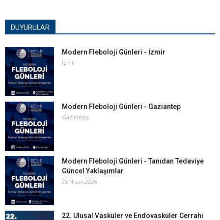
DUYURULAR
Modern Fleboloji Günleri - İzmir
İzmir
Modern Fleboloji Günleri - Gaziantep
Gaziantep
Modern Fleboloji Günleri - Tanıdan Tedaviye
Güncel Yaklaşımlar
25 Nisan 2026
22. Ulusal Vasküler ve Endovasküler Cerrahi