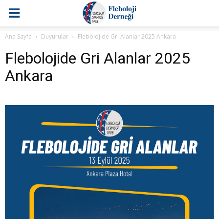
Ana Sayfa
Duyurular
Flebolojide Gri Alanlar 2025 Ankara
Flebolojide Gri Alanlar 2025
Ankara