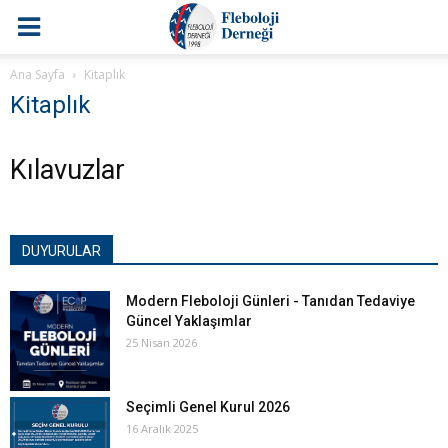
Ana Sayfa
Kitaplık
Kitaplık
Kılavuzlar
DUYURULAR
Modern Fleboloji Günleri - Tanıdan Tedaviye
Güncel Yaklaşımlar
25 Nisan 2026
Seçimli Genel Kurul 2026
16 Aralık 2025