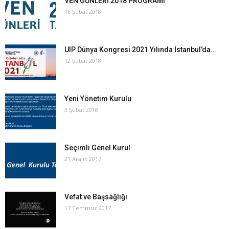
VEN GÜNLERİ 2018 PROGRAMI
16 Şubat 2018
UIP Dünya Kongresi 2021 Yılında İstanbul’da…
12 Şubat 2018
Yeni Yönetim Kurulu
3 Şubat 2018
Seçimli Genel Kurul
21 Aralık 2017
Vefat ve Başsağlığı
17 Temmuz 2017