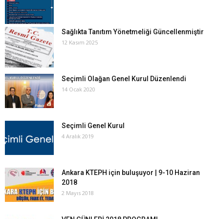
Sağlıkta Tanıtım Yönetmeliği Güncellenmiştir
12 Kasım 2025
Seçimli Olağan Genel Kurul Düzenlendi
14 Ocak 2020
Seçimli Genel Kurul
4 Aralık 2019
Ankara KTEPH için buluşuyor | 9-10 Haziran
2018
2 Mayıs 2018