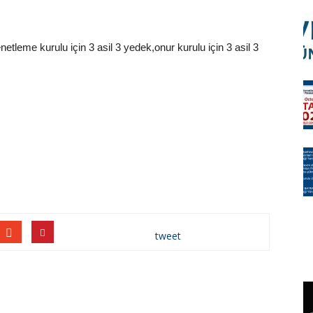
etleme kurulu için 3 asil 3 yedek,onur kurulu için 3 asil 3
tweet