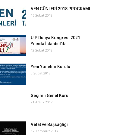
VEN GÜNLERİ 2018 PROGRAMI
16 Şubat 2018
UIP Dünya Kongresi 2021
Yılında İstanbul’da…
12 Şubat 2018
Yeni Yönetim Kurulu
3 Şubat 2018
Seçimli Genel Kurul
21 Aralık 2017
Vefat ve Başsağlığı
17 Temmuz 2017