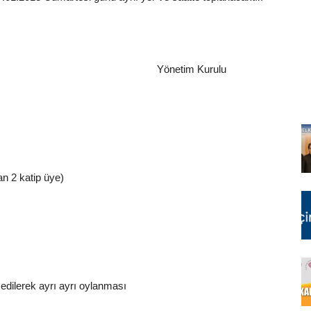
im Kurulu
n 2 katip üye)
edilerek ayrı ayrı oylanması