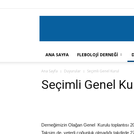
ANA SAYFA
FLEBOLOJİ DERNEĞİ
Ana Sayfa
Duyurular
Seçimli Genel Kurul
Seçimli Genel Ku
Derneğimizin Olağan Genel Kurulu toplantısı 
Taksim de, yeterli çoğunluk olmadığı takdirde 2