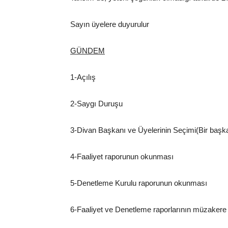
Sayın üyelere duyurulur
GÜNDEM
Yönet
1-Açılış
2-Saygı Duruşu
3-Divan Başkanı ve Üyelerinin Seçimi(Bir başka
4-Faaliyet raporunun okunması
5-Denetleme Kurulu raporunun okunması
6-Faaliyet ve Denetleme raporlarının müzakere 