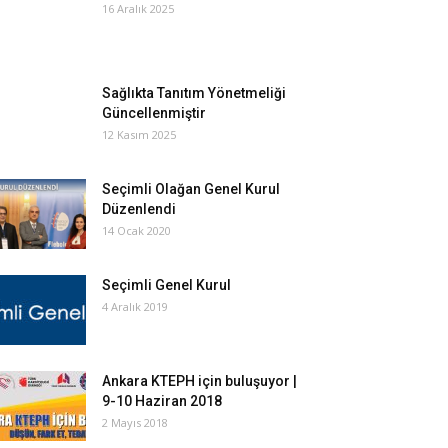
16 Aralık 2025
Sağlıkta Tanıtım Yönetmeliği
Güncellenmiştir
12 Kasım 2025
Seçimli Olağan Genel Kurul
Düzenlendi
14 Ocak 2020
Seçimli Genel Kurul
4 Aralık 2019
Ankara KTEPH için buluşuyor |
9-10 Haziran 2018
2 Mayıs 2018