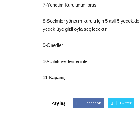
7-Yönetim Kurulunun ibrası
8-Seçimler yönetim kurulu için 5 asil 5 yedek,den
yedek üye gizli oyla seçilecektir.
9-Öneriler
10-Dilek ve Temenniler
11-Kapanış
Paylaş
Facebook
Twitter