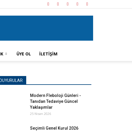
IK
ÜYE OL
İLETİŞİM
DUYURULAR
Modern Fleboloji Günleri -
Tanıdan Tedaviye Güncel
Yaklaşımlar
25 Nisan 2026
Seçimli Genel Kurul 2026